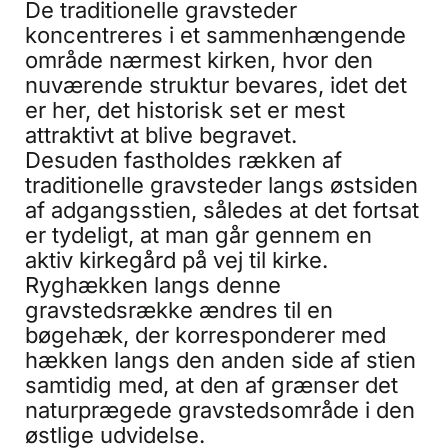
De traditionelle gravsteder
koncentreres i et sammenhængende
område nærmest kirken, hvor den
nuværende struktur bevares, idet det
er her, det historisk set er mest
attraktivt at blive begravet.
Desuden fastholdes rækken af
traditionelle gravsteder langs østsiden
af adgangsstien, således at det fortsat
er tydeligt, at man går gennem en
aktiv kirkegård på vej til kirke.
Ryghækken langs denne
gravstedsrække ændres til en
bøgehæk, der korresponderer med
hækken langs den anden side af stien
samtidig med, at den af grænser det
naturprægede gravstedsområde i den
østlige udvidelse.