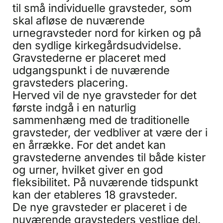
til små individuelle gravsteder, som
skal afløse de nuværende
urnegravsteder nord for kirken og på
den sydlige kirkegårdsudvidelse.
Gravstederne er placeret med
udgangspunkt i de nuværende
gravsteders placering.
Herved vil de nye gravsteder for det
første indgå i en naturlig
sammenhæng med de traditionelle
gravsteder, der vedbliver at være der i
en årrække. For det andet kan
gravstederne anvendes til både kister
og urner, hvilket giver en god
fleksibilitet. På nuværende tidspunkt
kan der etableres 18 gravsteder.
De nye gravsteder er placeret i de
nuværende gravsteders vestlige del.