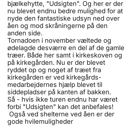
bjælkehytte, "Udsigten". Og her er der
nu blevet endnu bedre mulighed for at
nyde den fantastiske udsyn ned over
åen og mod skråningerne på den
anden side.
Tornadoen i november væltede og
ødelagde desværre en del af de gamle
træer. Både her samt i kirkeskoven og
på kirkegården. Nu er der blevet
ryddet op og noget af træet fra
kirkegården er ved kirkegårds-
medarbejdernes hjælp blevet til
siddepladser på kanten af bakken.
Så - hvis ikke turen endnu har været
forbi "Udsigten" kan det anbefales!
Også ved shelterne ved åen er der
gode hvilemuligheder