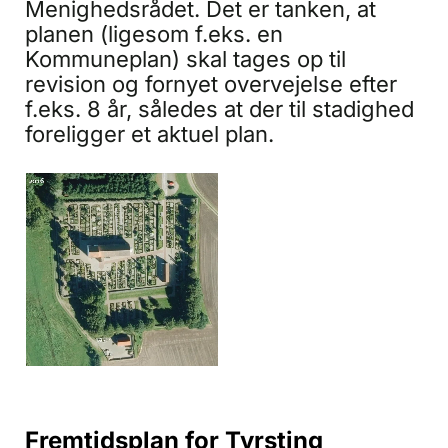
Menighedsrådet. Det er tanken, at
planen (ligesom f.eks. en
Kommuneplan) skal tages op til
revision og fornyet overvejelse efter
f.eks. 8 år, således at der til stadighed
foreligger et aktuel plan.
Fremtidsplan for Tyrsting