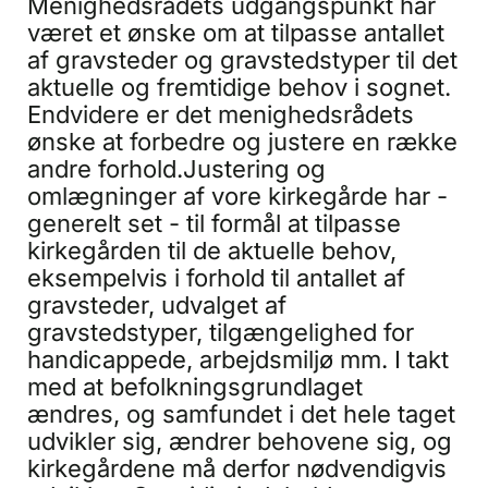
Menighedsrådets udgangspunkt har
været et ønske om at tilpasse antallet
af gravsteder og gravstedstyper til det
aktuelle og fremtidige behov i sognet.
Endvidere er det menighedsrådets
ønske at forbedre og justere en række
andre forhold.Justering og
omlægninger af vore kirkegårde har -
generelt set - til formål at tilpasse
kirkegården til de aktuelle behov,
eksempelvis i forhold til antallet af
gravsteder, udvalget af
gravstedstyper, tilgængelighed for
handicappede, arbejdsmiljø mm. I takt
med at befolkningsgrundlaget
ændres, og samfundet i det hele taget
udvikler sig, ændrer behovene sig, og
kirkegårdene må derfor nødvendigvis