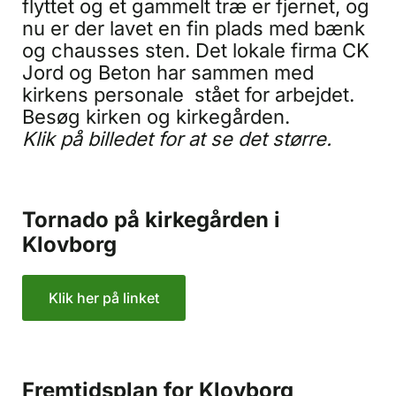
flyttet og et gammelt træ er fjernet, og
nu er der lavet en fin plads med bænk
og chausses sten. Det lokale firma CK
Jord og Beton har sammen med
kirkens personale stået for arbejdet.
Besøg kirken og kirkegården.
Klik på billedet for at se det større.
Tornado på kirkegården i
Klovborg
Klik her på linket
Fremtidsplan for Klovborg