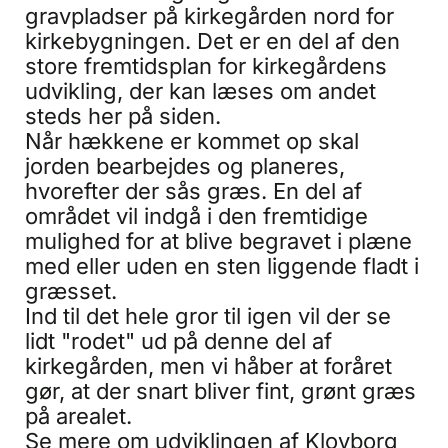
gravpladser på kirkegården nord for
kirkebygningen. Det er en del af den
store fremtidsplan for kirkegårdens
udvikling, der kan læses om andet
steds her på siden.
Når hækkene er kommet op skal
jorden bearbejdes og planeres,
hvorefter der sås græs. En del af
området vil indgå i den fremtidige
mulighed for at blive begravet i plæne
med eller uden en sten liggende fladt i
græsset.
Ind til det hele gror til igen vil der se
lidt "rodet" ud på denne del af
kirkegården, men vi håber at foråret
gør, at der snart bliver fint, grønt græs
på arealet.
Se mere om udviklingen af Klovborg