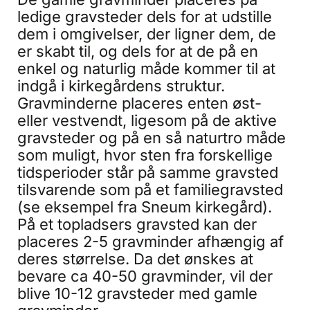
ledige gravsteder dels for at udstille
dem i omgivelser, der ligner dem, de
er skabt til, og dels for at de på en
enkel og naturlig måde kommer til at
indgå i kirkegårdens struktur.
Gravminderne placeres enten øst-
eller vestvendt, ligesom på de aktive
gravsteder og på en så naturtro måde
som muligt, hvor sten fra forskellige
tidsperioder står på samme gravsted
tilsvarende som på et familiegravsted
(se eksempel fra Sneum kirkegård).
På et topladsers gravsted kan der
placeres 2-5 gravminder afhængig af
deres størrelse. Da det ønskes at
bevare ca 40-50 gravminder, vil der
blive 10-12 gravsteder med gamle