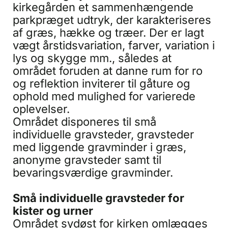
kirkegården et sammenhængende
parkpræget udtryk, der karakteriseres
af græs, hække og træer. Der er lagt
vægt årstidsvariation, farver, variation i
lys og skygge mm., således at
området foruden at danne rum for ro
og reflektion inviterer til gåture og
ophold med mulighed for varierede
oplevelser.
Området disponeres til små
individuelle gravsteder, gravsteder
med liggende gravminder i græs,
anonyme gravsteder samt til
bevaringsværdige gravminder.
Små individuelle gravsteder for
kister og urner
Området sydøst for kirken omlægges