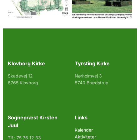
Klovborg Kirke
Tyrsting Kirke
Skadevej 12
Nørholmvej 3
8765 Klovborg
8740 Brædstrup
Sognepræst Kirsten
Links
Juul
Kalender
Aktiviteter
Tlf.:
75 76 12 33