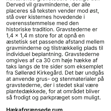
Derved vil gravminderne, der alle
placeres så teksten vender mod øst,
stå over kisternes hovedende i
overensstemmelse med den
historiske tradition. Gravstederne er
1,4 x 1,4 m store for at opnå en
æstetisk set passende afstand mellem
gravminderne og tilstrækkelig plads til
individuel beplantning. Gravstederne
omgives af ca 30 cm høje hække af
taks langs de tre sider som eksemplet
fra Søllerød Kirkegård. Det bør undgås
at anvende grus- og stenmaterialer på
gravstederne, der i stedet skal være
plantedækkede, for at området bliver
så frodigt og parkpræget som muligt.
Hækafgrænsede rum