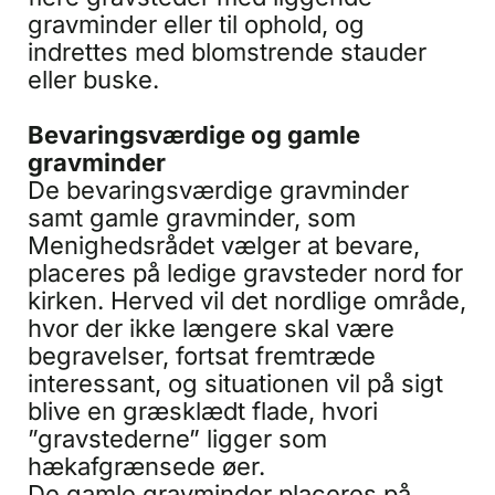
gravminder eller til ophold, og
indrettes med blomstrende stauder
eller buske.
Bevaringsværdige og gamle
gravminder
De bevaringsværdige gravminder
samt gamle gravminder, som
Menighedsrådet vælger at bevare,
placeres på ledige gravsteder nord for
kirken. Herved vil det nordlige område,
hvor der ikke længere skal være
begravelser, fortsat fremtræde
interessant, og situationen vil på sigt
blive en græsklædt flade, hvori
”gravstederne” ligger som
hækafgrænsede øer.
De gamle gravminder placeres på