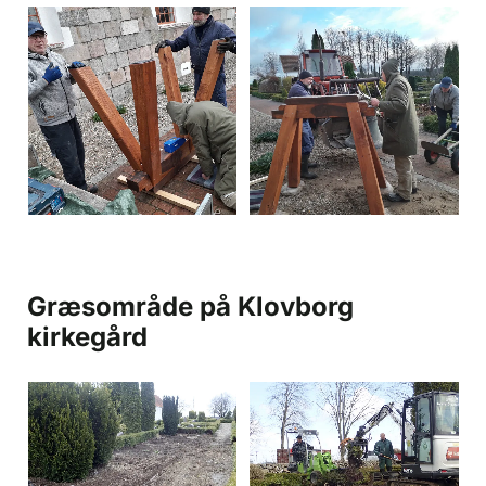
Græsområde på Klovborg
kirkegård