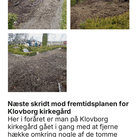
Næste skridt mod fremtidsplanen for
Klovborg kirkegård
Her i foråret er man på Klovborg
kirkegård gået i gang med at fjerne
hække omkring nogle af de tomme