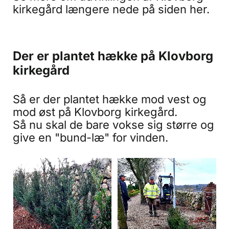
kirkegård længere nede på siden her.
Der er plantet hække på Klovborg
kirkegård
Så er der plantet hække mod vest og
mod øst på Klovborg kirkegård.
Så nu skal de bare vokse sig større og
give en "bund-læ" for vinden.