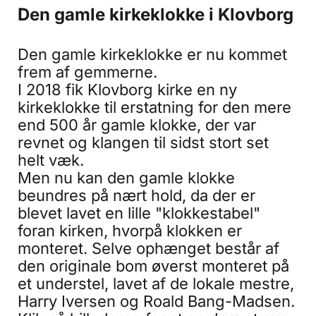
Den gamle kirkeklokke i Klovborg
Den gamle kirkeklokke er nu kommet
frem af gemmerne.
I 2018 fik Klovborg kirke en ny
kirkeklokke til erstatning for den mere
end 500 år gamle klokke, der var
revnet og klangen til sidst stort set
helt væk.
Men nu kan den gamle klokke
beundres på nært hold, da der er
blevet lavet en lille "klokkestabel"
foran kirken, hvorpå klokken er
monteret. Selve ophænget består af
den originale bom øverst monteret på
et understel, lavet af de lokale mestre,
Harry Iversen og Roald Bang-Madsen.