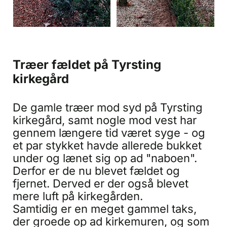
Træer fældet på Tyrsting
kirkegård
De gamle træer mod syd på Tyrsting
kirkegård, samt nogle mod vest har
gennem længere tid været syge - og
et par stykket havde allerede bukket
under og lænet sig op ad "naboen".
Derfor er de nu blevet fældet og
fjernet. Derved er der også blevet
mere luft på kirkegården.
Samtidig er en meget gammel taks,
der groede op ad kirkemuren, og som