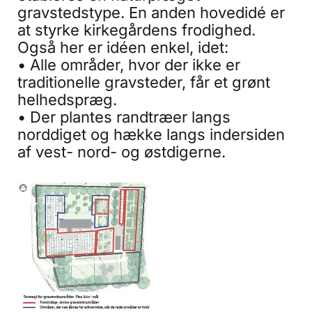
gravstedstype. En anden hovedidé er
at styrke kirkegårdens frodighed.
Også her er idéen enkel, idet:
• Alle områder, hvor der ikke er
traditionelle gravsteder, får et grønt
helhedspræg.
• Der plantes randtræer langs
norddiget og hække langs indersiden
af vest- nord- og østdigerne.