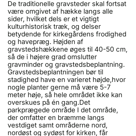
De traditionelle gravsteder skal fortsat
være omgivet af hække langs alle
sider, hvilket dels er et vigtigt
kulturhistorisk træk, og delser
betydende for kirkegårdens frodighed
og havepræg. Højden af
gravstedshækkene øges til 40-50 cm,
så de i højere grad omslutter
gravminder og gravstedsbeplantning.
Gravstedsbeplantningen bør til
stadighed have en varieret højde,hvor
nogle planter gerne må være 5-7
meter høje, så hele området ikke kan
overskues på én gang.Det
parkprægede område I det område,
der omfatter en bræmme langs
vestdiget samt områderne nord,
nordøst og sydøst for kirken, får