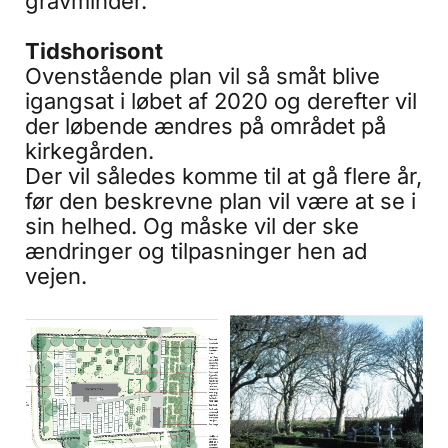
gravminder.
Tidshorisont
Ovenstående plan vil så småt blive
igangsat i løbet af 2020 og derefter vil
der løbende ændres på området på
kirkegården.
Der vil således komme til at gå flere år,
før den beskrevne plan vil være at se i
sin helhed. Og måske vil der ske
ændringer og tilpasninger hen ad
vejen.