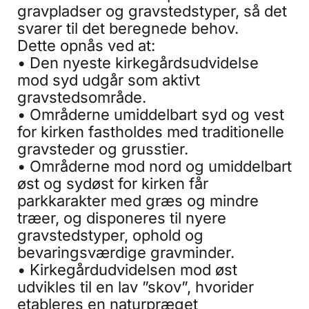
gravpladser og gravstedstyper, så det
svarer til det beregnede behov.
Dette opnås ved at:
• Den nyeste kirkegårdsudvidelse
mod syd udgår som aktivt
gravstedsområde.
• Områderne umiddelbart syd og vest
for kirken fastholdes med traditionelle
gravsteder og grusstier.
• Områderne mod nord og umiddelbart
øst og sydøst for kirken får
parkkarakter med græs og mindre
træer, og disponeres til nyere
gravstedstyper, ophold og
bevaringsværdige gravminder.
• Kirkegårdudvidelsen mod øst
udvikles til en lav ”skov”, hvorider
etableres en naturpræget