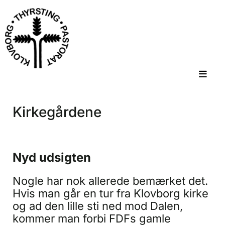
Kirkegårdene
Nyd udsigten
Nogle har nok allerede bemærket det.
Hvis man går en tur fra Klovborg kirke
og ad den lille sti ned mod Dalen,
kommer man forbi FDFs gamle