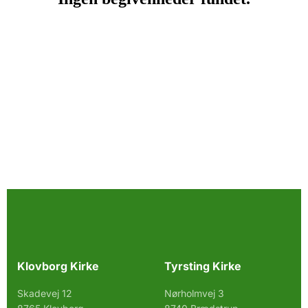
Klovborg Kirke
Tyrsting Kirke
Skadevej 12
Nørholmvej 3